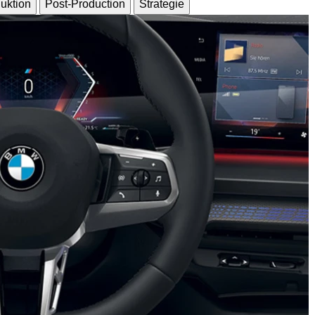
uktion
Post-Production
Strategie