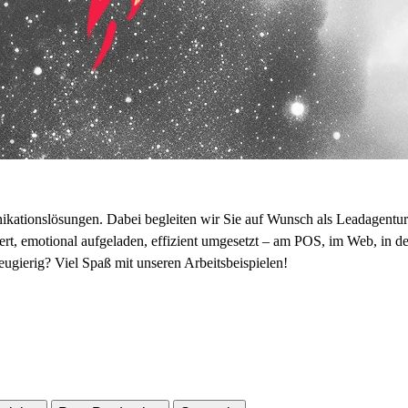
tionslösungen. Dabei begleiten wir Sie auf Wunsch als Leadagentur o
ert, emotional aufgeladen, effizient umgesetzt – am POS, im Web, in 
Neugierig? Viel Spaß mit unseren Arbeitsbeispielen!