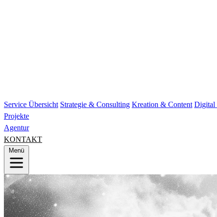
Service Übersicht
Strategie & Consulting
Kreation & Content
Digita
Projekte
Agentur
KONTAKT
Menü