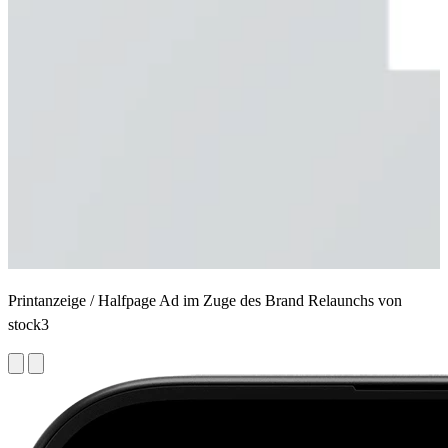
Printanzeige / Halfpage Ad im Zuge des Brand Relaunchs von
O
stock3