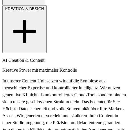
KREATION & DESIGN
AI
Creation & Content
Kreative Power mit maximaler Kontrolle
In unserer Content Unit setzen wir auf die Symbiose aus
menschlicher Expertise und kontrollierter Intelligenz. Wir nutzen
generative KI nicht als unkontrolliertes Cloud-Tool, sondern binden
sie in unsere geschlossenen Strukturen ein. Das bedeutet für Sie:
Höchste Datensicherheit und volle Souveränität über Ihre Marken-
Assets. Wir generieren, veredeln und skalieren Ihren Content in
einer Studioumgebung, die Präzision und Markentreue garantiert.
Von der ersten Bildidee bis zur automatisierten Aussteuerung – wir